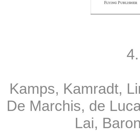
4.
Kamps, Kamradt, Li
De Marchis, de Luca
Lai, Baro