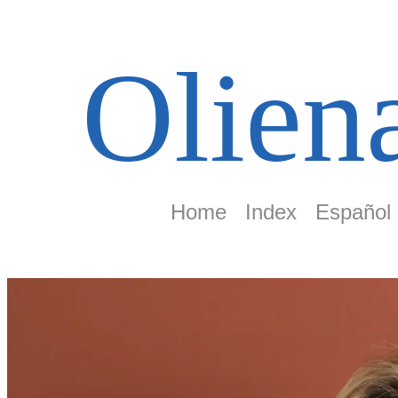
Olien
Home
Index
Español