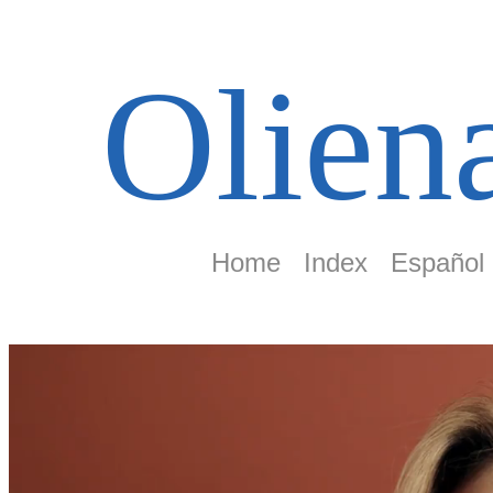
Olien
Home
Index
Español