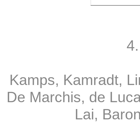
4.
Kamps, Kamradt, Li
De Marchis, de Luca
Lai, Baro