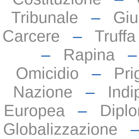
Tribunale
–
Giu
Carcere
–
Truffa
–
Rapina
Omicidio
–
Pri
Nazione
–
Ind
Europea
–
Dipl
Globalizzazione