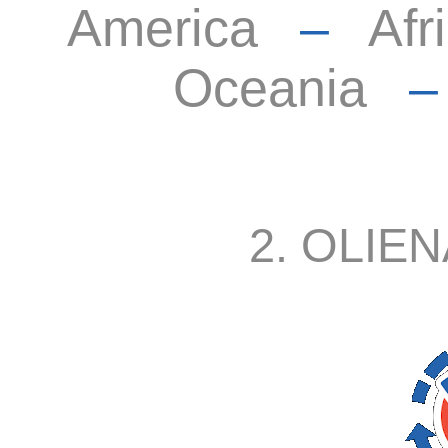
America
–
Afr
Oceania
2. OLIEN