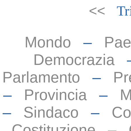
<<
Tr
Mondo
–
Pae
Democrazia
Parlamento
–
Pr
–
Provincia
–
M
–
Sindaco
–
Co
Costituzione
–