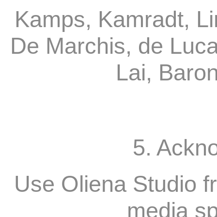
Kamps, Kamradt, Li
De Marchis, de Luca
Lai, Baro
5. Ackn
Use Oliena Studio f
media sp