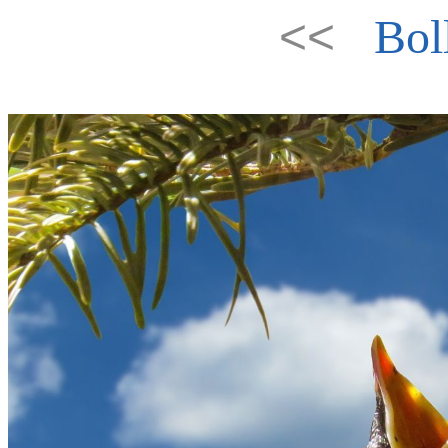
<<
Bol