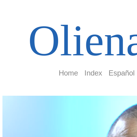
Olien
Home
Index
Español