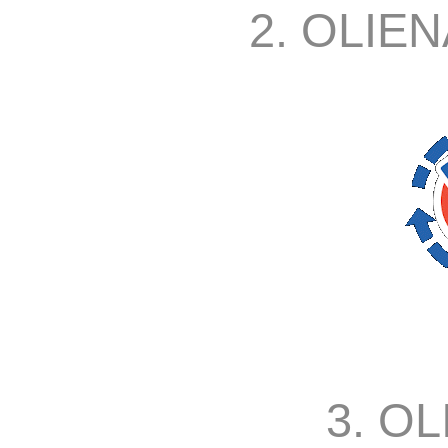
2. OLIEN
3. O